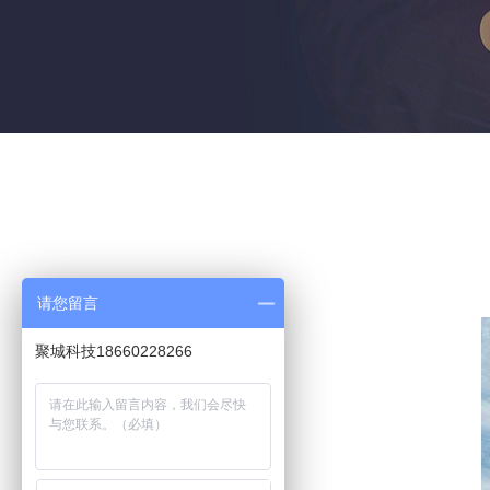
请您留言
聚城科技18660228266