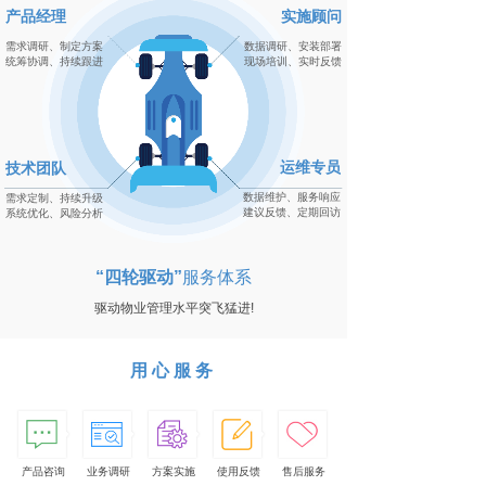
产品经理
实施顾问
需求调研、制定方案
数据调研、安装部署
统筹协调、持续跟进
现场培训、实时反馈
运维专员
技术团队
数据维护、服务响应
需求定制、持续升级
建议反馈、定期回访
系统优化、风险分析
“四轮驱动”
服务体系
驱动物业管理水平突飞猛进!
用心服务
产品咨询
业务调研
方案实施
使用反馈
售后服务