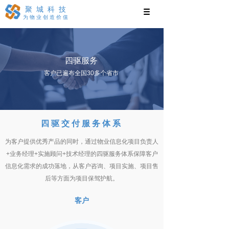
聚城科技
为物业创造价值
四驱服务
客户已遍布全国30多个省市
四驱交付服务体系
为客户提供优秀产品的同时，通过物业信息化项目负责人
+业务经理+实施顾问+技术经理的四驱服务体系保障客户
信息化需求的成功落地，从客户咨询、项目实施、项目售
后等方面为项目保驾护航。
客户