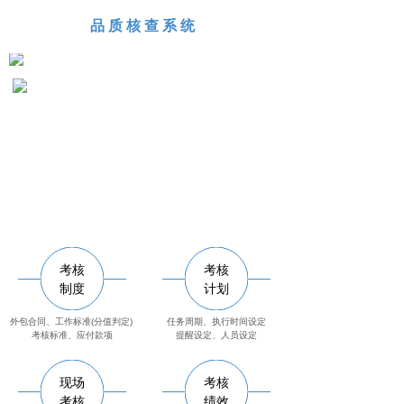
品质核查系统
考核
考核
制度
计划
外包合同、工作标准(分值判定)
任务周期、执行时间设定
考核标准、应付款项
提醒设定、人员设定
现场
考核
考核
绩效