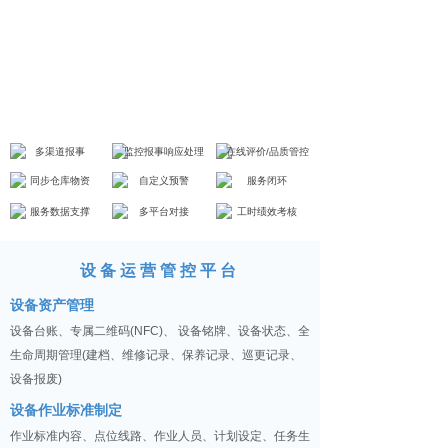
多渠道报事
监控报事响应处理
在线评价/品质管控
同步仓库物资
自定义预警
服务闭环
服务数据支撑
多平台对接
工时绩效考核
设备运营管控平台
设备资产管理
设备台账、专属二维码(NFC)、 设备铭牌、设备状态、全
生命周期管理(建档、维修记录、保养记录、巡更记录、
设备报废)
设备作业标准制定
作业标准内容、点位线路、作业人员、计划设定、任务生