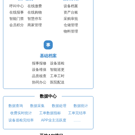
呼叫中心 在线缴费
设备档案
在线报事 在线购物
资产台账
智能门禁 智慧停车
采购审批
会员积分 商家管理
仓储管理
物料管理
事
基础档案
报事报修 设备巡检
设备维保 智能巡更
品质核查 工单工时
协同办公 医院配送
数据中心
数据查询 数据采集 数据处理 数据统计
收费实时统计 工单数据指标 工单完结率
设备巡检完结率 APP业主活跃度 ……