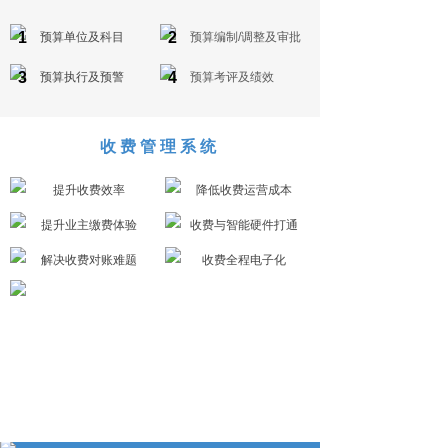
1
2
预算单位及科目
预算编制/调整及审批
3
4
预算执行及预警
预算考评及绩效
收费管理系统
提升收费效率
降低收费运营成本
提升业主缴费体验
收费与智能硬件打通
解决收费对账难题
收费全程电子化