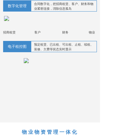
合同数字化，把招商租赁、客户、财务和物
数字化管理
业紧密连接，消除信息孤岛
招商租赁
客户
财务
物业
预定租赁、已出租、可出租、止租、续租、
电子租控图
装修、欠费等状态实时显示
物业物资管理一体化